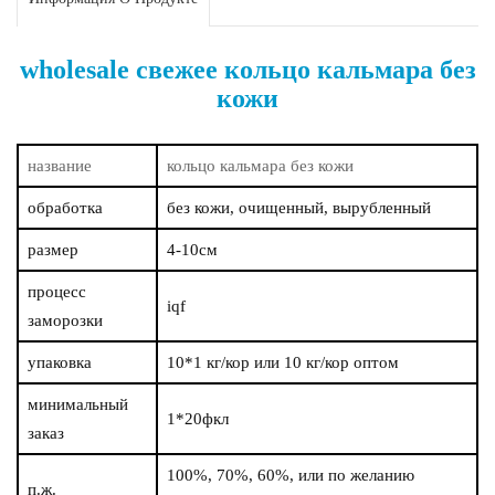
wholesale свежее кольцо кальмара без
кожи
название
кольцо кальмара без кожи
обработка
без кожи, очищенный, вырубленный
размер
4-10см
процесс
iqf
заморозки
упаковка
10*1 кг/кор или 10 кг/кор оптом
минимальный
1*20фкл
заказ
100%, 70%, 60%, или по желанию
п.ж.