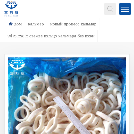
Что Ты Ищешь?
дом
кальмар
новый процесс кальмар
wholesale свежее кольцо кальмара без кожи