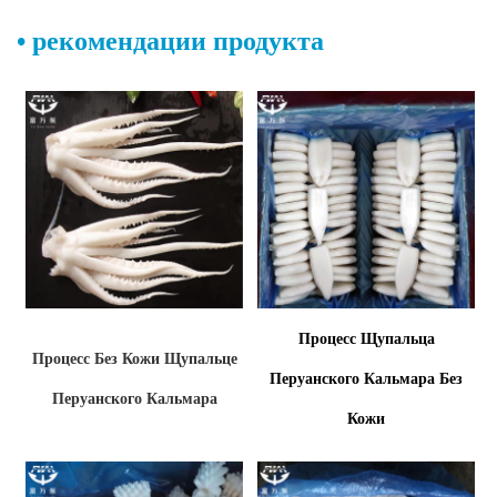
•
рекомендации продукта
Процесс Щупальца
Процесс Без Кожи
Щупальце
Перуанского Кальмара Без
Перуанского Кальмара
Кожи